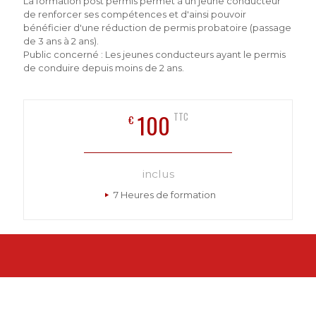
La formation post permis permet à un jeune conducteur
de renforcer ses compétences et d'ainsi pouvoir
bénéficier d'une réduction de permis probatoire (passage
de 3 ans à 2 ans).
Public concerné : Les jeunes conducteurs ayant le permis
de conduire depuis moins de 2 ans.
100
TTC
€
inclus
7 Heures de formation