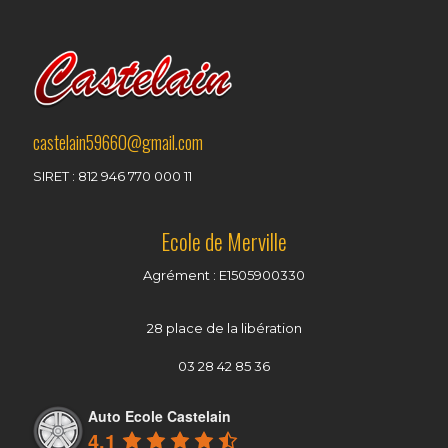
castelain59660@gmail.com
SIRET : 812 946 770 000 11
Ecole de Merville
Agrément : E1505900330
28 place de la libération
03 28 42 85 36
Auto Ecole Castelain
4.1