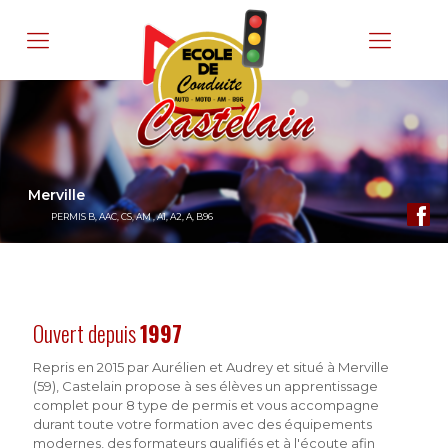
Merville
PERMIS B, AAC, CS, AM , A1, A2, A, B96
Ouvert depuis
1997
Repris en 2015 par Aurélien et Audrey et situé à Merville
(59), Castelain propose à ses élèves un apprentissage
complet pour 8 type de permis et vous accompagne
durant toute votre formation avec des équipements
modernes, des formateurs qualifiés et à l'écoute afin