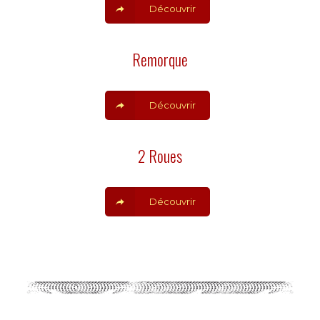
Découvrir
Remorque
Découvrir
2 Roues
Découvrir