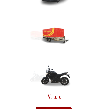
Voiture