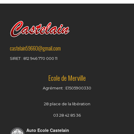
castelain59660@gmail.com
SIRET : 812 946 770 000 11
Ecole de Merville
Agrément : E1505900330
28 place de la libération
03 28 42 85 36
Auto Ecole Castelain